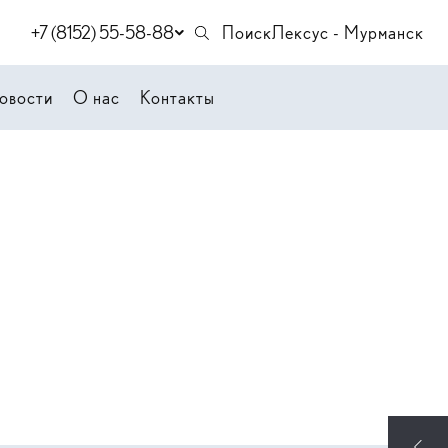
+7 (8152) 55-58-88
Поиск
Лексус - Мурманск
овости
О нас
Контакты