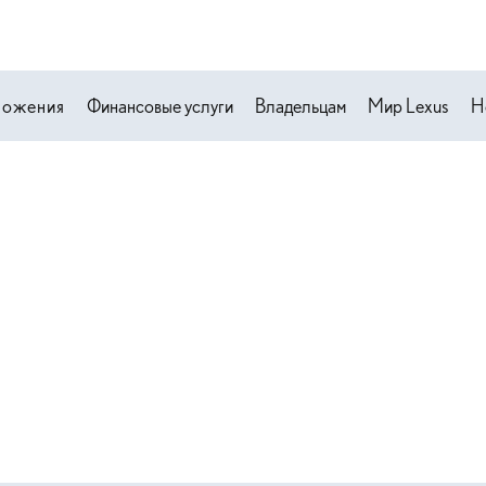
ложения
Финансовые услуги
Владельцам
Мир Lexus
Н